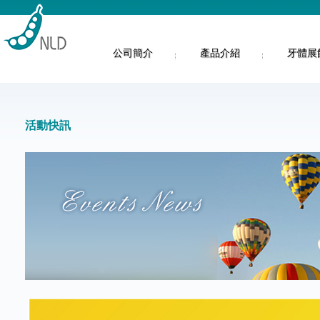
公司簡介
產品介紹
牙體展
活動快訊