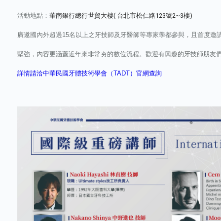
活動地點：
華南銀行總行世貿大樓( 台北市松仁路123號2~3樓)
廣邀國內外超過15名以上之牙技師及牙醫師等專家學都參與，且首度邀
堅強，內容更涵蓋近年來非常夯的數位流程。歡迎有興趣的牙技師朋友
詳情請洽中華民國牙體技術學會（TADT）官網查詢