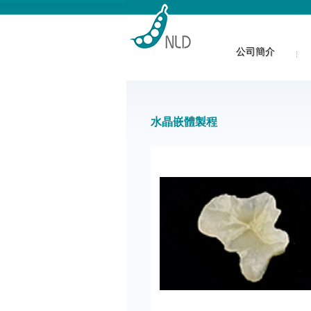
公司簡介
水晶嵌體製程