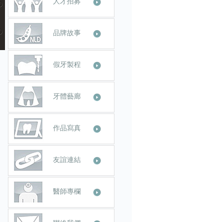
人才招募
品牌故事
假牙製程
牙體藝廊
作品寫真
友誼連結
醫師專欄