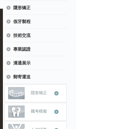
隱形矯正
假牙製程
技術交流
專業認證
溝通展示
郵寄運送
隱形矯正
國考模擬