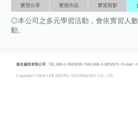
實習分享
實習作品
實習剪影
◎本公司之多元學習活動，會依實習人數、
動
新生齒技有限公司
TEL:886-3-3683636 / FAX:886-3-3652870 / E-mail :
m
Copyright © NEW LIFE DENTAL TECHNOLOGY CO., LTD.