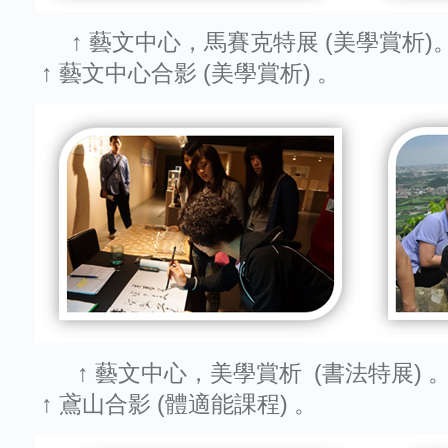
↑ 藝文中心，馬賽克特展
↑ 藝文中心合影 (美學賞析) 。
↑ 藝文中心，美學賞析 
↑ 鳶山合影 (體適能課程) 。