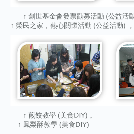
↑ 創世基金會發票勸募活動
↑ 榮民之家，熱心關懷活動 (公益活動
↑ 煎餃教學 (美食
↑ 鳳梨酥教學 (美食DIY)