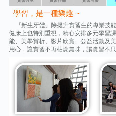
實習分享
實習作品
實習剪影
學習，是一種樂趣 ~
『新生牙體』除提升實習生的專業技能
健康上也特別重視，精心安排多元學習
能、美學賞析、影片欣賞、公益活動及美食
用心，讓實習不再枯燥無味，讓實習不