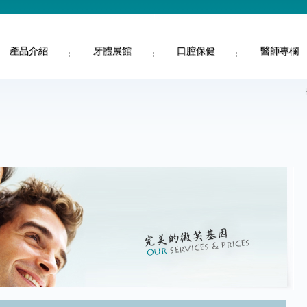
產品介紹
牙體展館
口腔保健
醫師專欄