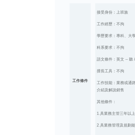
接受身份：上班族
工作經歷：不拘
學歷要求：專科、大
科系要求：不拘
語文條件：英文 -- 聽
擅長工具：不拘
工作條件
工作技能：業務或通
介紹及解說銷售
其他條件：
1.具業務主管三年以
2.具業務管理及規劃