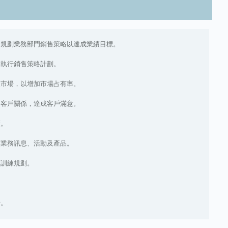
，規劃業務部門銷售策略以達成業績目標。
及執行銷售策略計劃。
展市場，以增加市場占有率。
定客戶關係，達成客戶滿意。
廣。
項業務訊息、活動及產品。
育訓練規劃。
行。