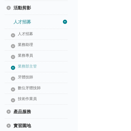
活動剪影
人才招募
人才招募
業務助理
業務專員
業務部主管
牙體技師
數位牙體技師
技術作業員
產品服務
實習園地