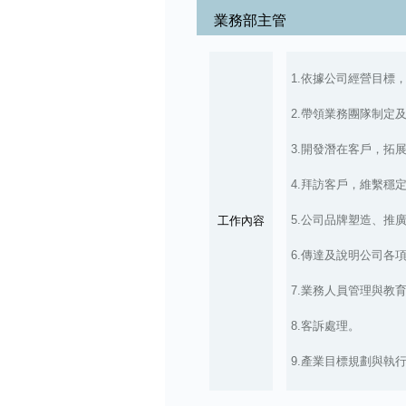
業務部主管
1.依據公司經營目標
2.帶領業務團隊制定
3.開發潛在客戶，拓
4.拜訪客戶，維繫穩
5.公司品牌塑造、推
工作內容
6.傳達及說明公司各
7.業務人員管理與教
8.客訴處理。
9.產業目標規劃與執